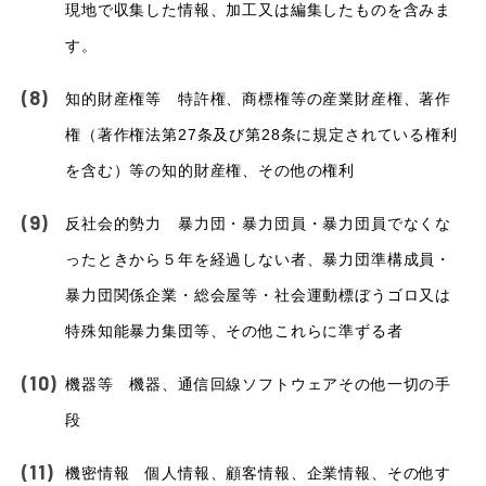
現地で収集した情報、加工又は編集したものを含みま
す。
知的財産権等 特許権、商標権等の産業財産権、著作
権（著作権法第27条及び第28条に規定されている権利
を含む）等の知的財産権、その他の権利
反社会的勢力 暴力団・暴力団員・暴力団員でなくな
ったときから５年を経過しない者、暴力団準構成員・
暴力団関係企業・総会屋等・社会運動標ぼうゴロ又は
特殊知能暴力集団等、その他これらに準ずる者
機器等 機器、通信回線ソフトウェアその他一切の手
段
機密情報 個人情報、顧客情報、企業情報、その他す