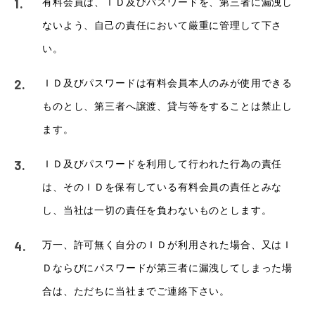
有料会員は、ＩＤ及びパスワードを、第三者に漏洩し
ないよう、自己の責任において厳重に管理して下さ
い。
ＩＤ及びパスワードは有料会員本人のみが使用できる
ものとし、第三者へ譲渡、貸与等をすることは禁止し
ます。
ＩＤ及びパスワードを利用して行われた行為の責任
は、そのＩＤを保有している有料会員の責任とみな
し、当社は一切の責任を負わないものとします。
万一、許可無く自分のＩＤが利用された場合、又はＩ
Ｄならびにパスワードが第三者に漏洩してしまった場
合は、ただちに当社までご連絡下さい。